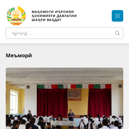
МАҚОМОТИ ИҶРОИЯИ
ҲОКИМИЯТИ ДАВЛАТИИ
ШАҲРИ ВАҲДАТ
Меъморӣ